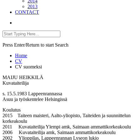
2014
2013
CONTACT
Press Enter/Return to start Search
Home
CV
CV suomeksi
MAIJU HEIKKILÄ
Kuvataiteilija
s. 15.5.1983 Lappeenrannassa
Asuu ja työskentelee Helsingissä
Koulutus
2015 Taiteen maisteri, Aalto-yliopisto, Taiteiden ja suunnittelun
korkeakoulu
2011 Kuvataiteilija Ylempi amk, Saimaan ammattikorkeakoulu
2006 Kuvataiteilija amk, Saimaan ammattikorkeakoulu
2002 Ylioppilas, Lappeenrannan Lyseon lukio