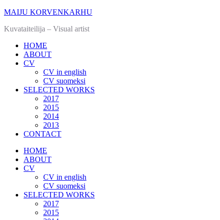
MAIJU KORVENKARHU
Kuvataiteilija – Visual artist
HOME
ABOUT
CV
CV in english
CV suomeksi
SELECTED WORKS
2017
2015
2014
2013
CONTACT
HOME
ABOUT
CV
CV in english
CV suomeksi
SELECTED WORKS
2017
2015