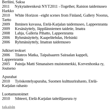
Berliini, Saksa
2011 Nykytaiteenkesä NYT2011 –Together, Raision taidemuseo
Harkko
2010 White Horizon –eight scenes from Finland, Gallery Noorus,
Tartto
2009 Ihminen kuvassa, Etelä-Karjalan taidemuseo, Lappeenranta
2009 Kesänäyttely, Jäppilänniemen taidetie, Imatra
2008 Lahja, Galleria Pihatto, Lappeenranta
2006 Ryhmänäyttely, Kaapelitehdas, Helsinki
2006 Ryhmänäyttely, Imatran taidemuseo
Julkiset teokset
2006 Tilateos Matka, Taipalsaaren Sairaalan kappeli,
Lappeenranta
2005 Painija Matti Simanaisen muistomerkki, Korvenhonka ry,
Joutseno
Apurahat
2010 Työskentelyapuraha, Suomen kulttuurirahasto, Etelä-
Karjalan rahasto
Luottamustoimet
2010 Sihteeri, Etelä-Karjalan taiteilijaseura ry
takaisin